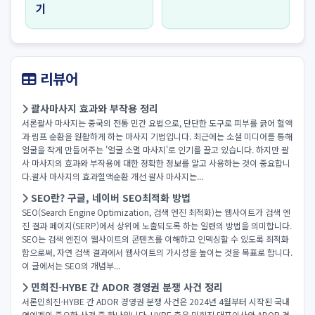
기
리뷰어
괄사마사지 효과와 부작용 정리
서론괄사 마사지는 중국의 전통 민간 요법으로, 단단한 도구로 피부를 긁어 혈액
과 림프 순환을 원활하게 하는 마사지 기법입니다. 최근에는 소셜 미디어를 통해
얼굴을 작게 만들어주는 '얼굴 소멸 마사지'로 인기를 끌고 있습니다. 하지만 괄
사 마사지의 효과와 부작용에 대한 정확한 정보를 알고 사용하는 것이 중요합니
다.괄사 마사지의 효과혈액순환 개선 괄사 마사지는...
SEO란? 구글, 네이버 SEO최적화 방법
SEO(Search Engine Optimization, 검색 엔진 최적화)는 웹사이트가 검색 엔
진 결과 페이지(SERP)에서 상위에 노출되도록 하는 일련의 방법을 의미합니다.
SEO는 검색 엔진이 웹사이트의 콘텐츠를 이해하고 인덱싱할 수 있도록 최적화
함으로써, 자연 검색 결과에서 웹사이트의 가시성을 높이는 것을 목표로 합니다.
이 글에서는 SEO의 개념부...
민희진-HYBE 간 ADOR 경영권 분쟁 사건 정리
서론민희진-HYBE 간 ADOR 경영권 분쟁 사건은 2024년 4월부터 시작된 국내
연예계의 중요한 사건 중 하나입니다. HYBE 측은 민희진 대표이사와 ADOR 경