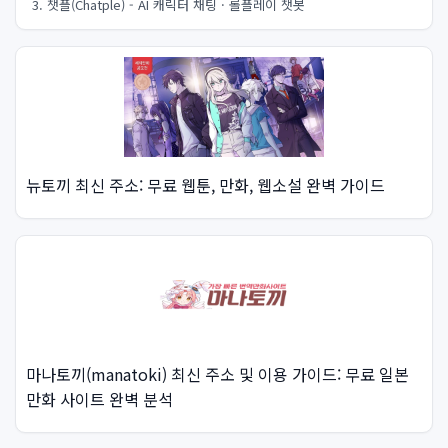
3. 챗플(Chatple) - AI 캐릭터 채팅 · 롤플레이 챗봇
뉴토끼 최신 주소: 무료 웹툰, 만화, 웹소설 완벽 가이드
마나토끼(manatoki) 최신 주소 및 이용 가이드: 무료 일본
만화 사이트 완벽 분석