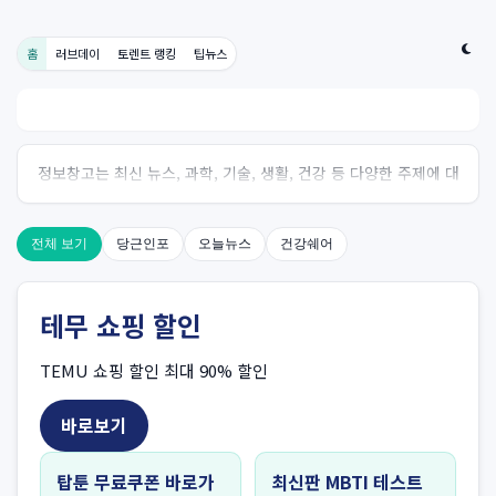
홈
러브데이
토렌트 랭킹
팁뉴스
정보창고는 최신 뉴스, 과학, 기술, 생활, 건강 등 다양한 주제에 대
한 신뢰성 있는 정보를 제공하는 온라인 자료실입니다.
전체 보기
당근인포
오늘뉴스
건강쉐어
테무 쇼핑 할인
TEMU 쇼핑 할인 최대 90% 할인
바로보기
탑툰 무료쿠폰 바로가
최신판 MBTI 테스트