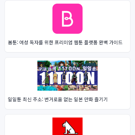
봄툰: 여성 독자를 위한 프리미엄 웹툰 플랫폼 완벽 가이드
일일툰 최신 주소: 번거로움 없는 일본 만화 즐기기